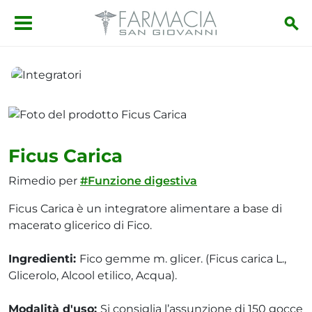
Salta al contenuto principale
Integratori
Ficus Carica
Ficus Carica
Rimedio per
#Funzione digestiva
Ficus Carica è un integratore alimentare a base di
macerato glicerico di Fico.
Ingredienti:
Fico gemme m. glicer. (Ficus carica L.,
Glicerolo, Alcool etilico, Acqua).
Modalità d'uso:
Si consiglia l’assunzione di 150 gocce