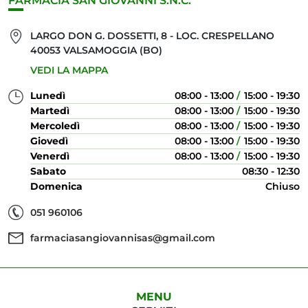
FARMACIA SAN GIOVANNI S.N.C.
LARGO DON G. DOSSETTI, 8 - LOC. CRESPELLANO
40053 VALSAMOGGIA (BO)
VEDI LA MAPPA
Lunedì
08:00 - 13:00
15:00 - 19:30
Martedì
08:00 - 13:00
15:00 - 19:30
Mercoledì
08:00 - 13:00
15:00 - 19:30
Giovedì
08:00 - 13:00
15:00 - 19:30
Venerdì
08:00 - 13:00
15:00 - 19:30
Sabato
08:30 - 12:30
Domenica
Chiuso
051 960106
farmaciasangiovannisas@gmail.com
MENU