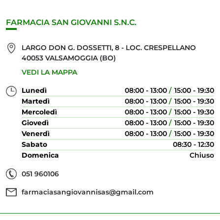
FARMACIA SAN GIOVANNI S.N.C.
LARGO DON G. DOSSETTI, 8 - LOC. CRESPELLANO
40053 VALSAMOGGIA (BO)
VEDI LA MAPPA
Lunedì
08:00 - 13:00
15:00 - 19:30
Martedì
08:00 - 13:00
15:00 - 19:30
Mercoledì
08:00 - 13:00
15:00 - 19:30
Giovedì
08:00 - 13:00
15:00 - 19:30
Venerdì
08:00 - 13:00
15:00 - 19:30
Sabato
08:30 - 12:30
Domenica
Chiuso
051 960106
farmaciasangiovannisas@gmail.com