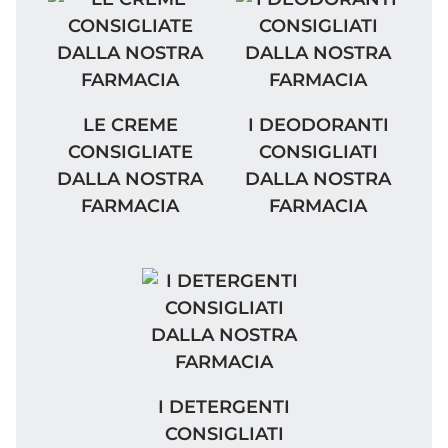
LE CREME CONSIGLIATE DALLA NOSTRA F
I DEODORANTI CONSI
LE CREME
I DEODORANTI
CONSIGLIATE
CONSIGLIATI
DALLA NOSTRA
DALLA NOSTRA
FARMACIA
FARMACIA
I DETERGENTI CONSIGLIATI DA
I DETERGENTI
CONSIGLIATI