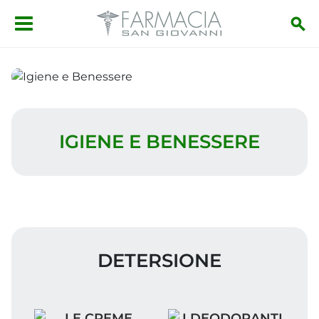
Salta al contenuto principale
Igiene e Benessere
IGIENE E BENESSERE
DETERSIONE